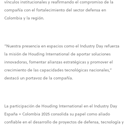
vínculos institucionales y reafirmando el compromiso de la
compañía con el fortalecimiento del sector defensa en
Colombia y la región.
“Nuestra presencia en espacios como el Industry Day refuerza
la misión de Houding International de aportar soluciones
innovadoras, fomentar alianzas estratégicas y promover el
crecimiento de las capacidades tecnológicas nacionales,”
destacó un portavoz de la compañía.
La participación de Houding International en el Industry Day
España + Colombia 2025 consolida su papel como aliado
confiable en el desarrollo de proyectos de defensa, tecnología y